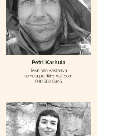
Petri Karhula
Tekninen vastaava
karhula.petri@gmail.com
040 562 8845