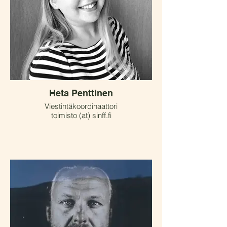
Heta Penttinen
Viestintäkoordinaattori
toimisto (at) sinff.fi