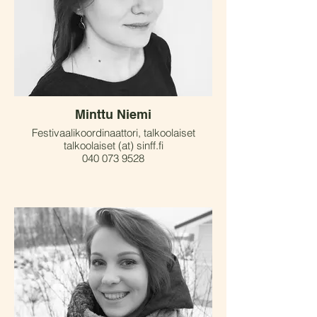
Minttu Niemi
Festivaalikoordinaattori, talkoolaiset
talkoolaiset (at) sinff.fi
040 073 9528