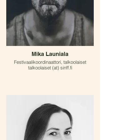
Mika Launiala
Festivaalikoordinaattori, talkoolaiset
talkoolaiset (at) sinff.fi