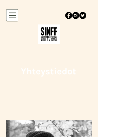
Yhteystiedot