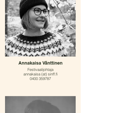
Annakaisa Vänttinen
Festivaalijohtaja
annakaisa (at) sinff.fi
0400 359787