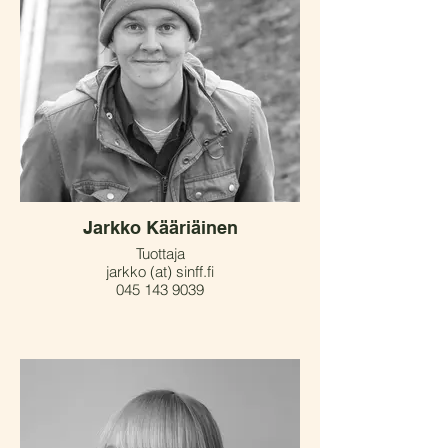
Jarkko Kääriäinen
Tuottaja
jarkko (at) sinff.fi
045 143 9039