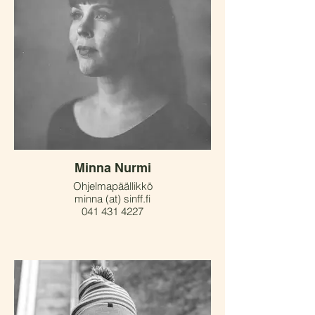
Minna Nurmi
Ohjelmapäällikkö
minna (at) sinff.fi
041 431 4227