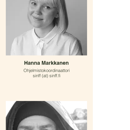
Hanna Markkanen
Ohjelmistokoordinaattori
sinff (at) sinff.fi