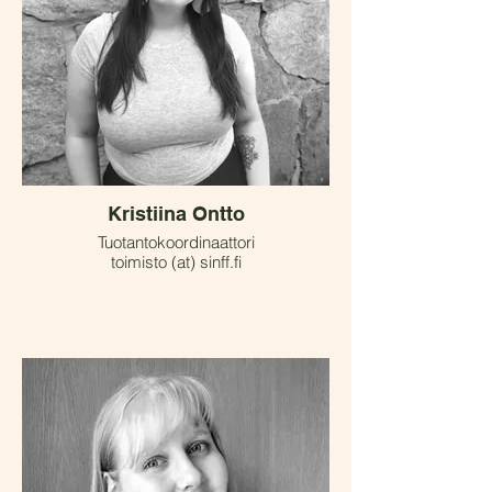
Kristiina Ontto
Tuotantokoordinaattori
toimisto (at) sinff.fi