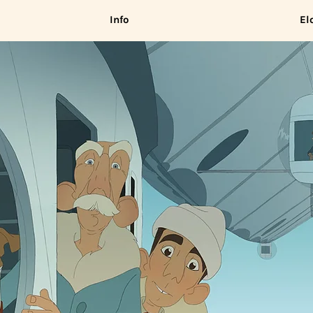
Info
El