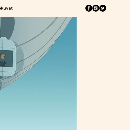
okuvat