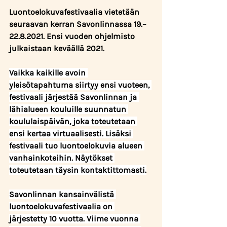
Luontoelokuvafestivaalia vietetään 
seuraavan kerran Savonlinnassa 19.–
22.8.2021. Ensi vuoden ohjelmisto 
julkaistaan keväällä 2021.
Vaikka kaikille avoin 
yleisötapahtuma siirtyy ensi vuoteen, 
festivaali järjestää Savonlinnan ja 
lähialueen kouluille suunnatun 
koululaispäivän, joka toteutetaan 
ensi kertaa virtuaalisesti. Lisäksi 
festivaali tuo luontoelokuvia alueen 
vanhainkoteihin. Näytökset 
toteutetaan täysin kontaktittomasti.
Savonlinnan kansainvälistä 
luontoelokuvafestivaalia on 
järjestetty 10 vuotta. Viime vuonna 