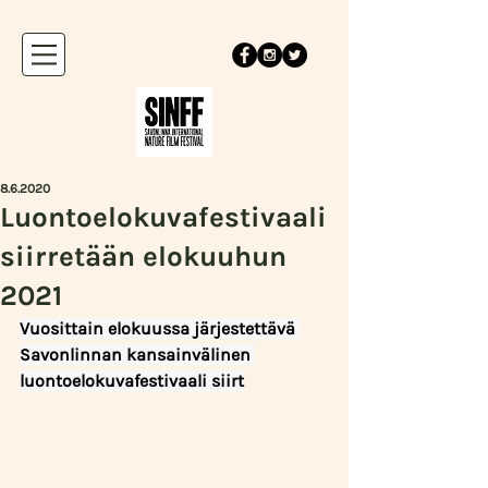
8.6.2020
Luontoelokuvafestivaali
siirretään elokuuhun
2021
Vuosittain elokuussa järjestettävä 
Savonlinnan kansainvälinen 
luontoelokuvafestivaali siirt