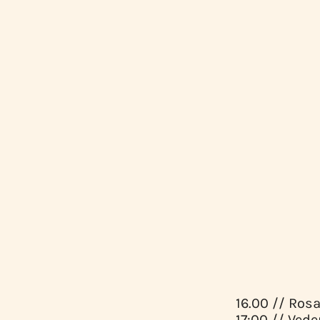
16.00 // Ros
17:00 // Ved