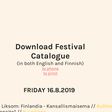
Download Festival
Catalogue
(in both English and Finnish)
to phone
to print
FRIDAY 16.8.2019
a Liksom: Finlandia - Kansallismaisema //
Kulttu
enneito* //
Kuvalinna