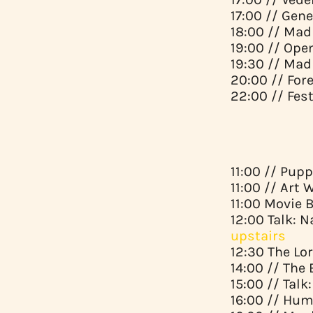
17:00 // Gene
18:00 // Mad
19:00 // Ope
19:30 // Ma
20:00 // For
22:00 // Fes
SATU
11:00 // Pupp
11:00 // Art
11:00 Movie 
12:00 Talk: 
upstairs
12:30 The Lo
14:00 // The 
15:00 // Talk
16:00 // Hu