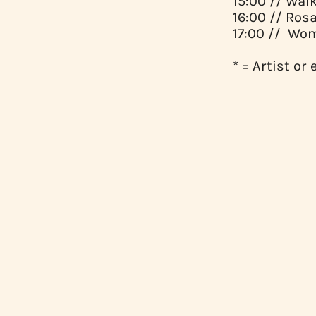
15:00 // Wal
16:00 // Ros
17:00 // Wo
* = Artist or