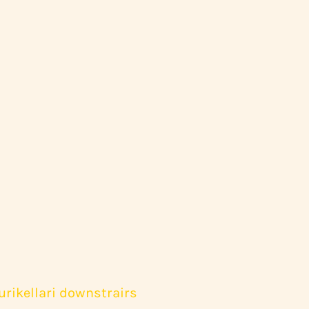
urikellari downstrairs