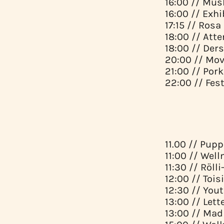
16:00 // Mu
16:00 // Exh
17:15 // Ros
18:00 // Att
18:00 // Ders
20:00 // Mov
21:00 // Po
22:00 // Fes
SUN
11.00 // Pupp
11:00 // Well
11:30 // Röll
12:00 // Tois
12:30 // You
13:00 // Let
13:00 // Mad