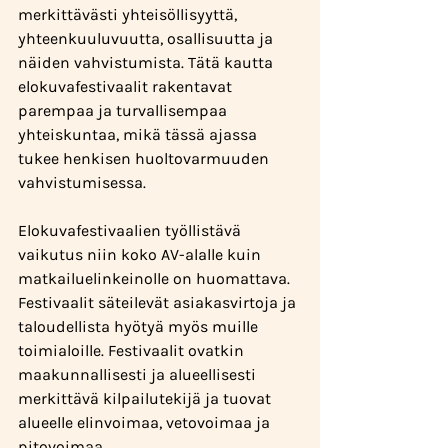
merkittävästi yhteisöllisyyttä, 
yhteenkuuluvuutta, osallisuutta ja 
näiden vahvistumista. Tätä kautta 
elokuvafestivaalit rakentavat 
parempaa ja turvallisempaa 
yhteiskuntaa, mikä tässä ajassa 
tukee henkisen huoltovarmuuden 
vahvistumisessa.
Elokuvafestivaalien työllistävä 
vaikutus niin koko AV-alalle kuin 
matkailuelinkeinolle on huomattava. 
Festivaalit säteilevät asiakasvirtoja ja 
taloudellista hyötyä myös muille 
toimialoille. Festivaalit ovatkin 
maakunnallisesti ja alueellisesti 
merkittävä kilpailutekijä ja tuovat 
alueelle elinvoimaa, vetovoimaa ja 
pitovoimaa.