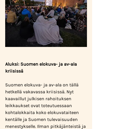
Aluksi: Suomen elokuva- ja av-ala 
kriisissä
Suomen elokuva- ja av-ala on tällä 
hetkellä vakavassa kriisissä. Nyt 
kaavaillut julkisen rahoituksen 
leikkaukset ovat toteutuessaan 
kohtalokkaita koko elokuvataiteen 
kentälle ja Suomen tulevaisuuden 
menestykselle. Ilman pitkäjänteistä ja 