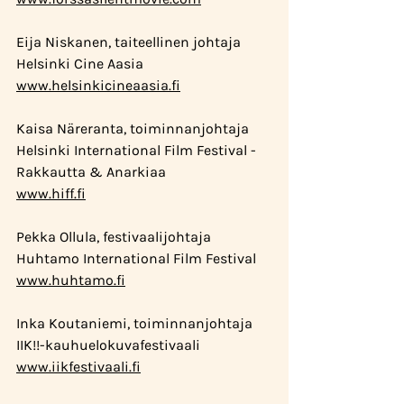
Eija Niskanen, taiteellinen johtaja
Helsinki Cine Aasia
www.helsinkicineaasia.fi
Kaisa Näreranta, toiminnanjohtaja
Helsinki International Film Festival - 
Rakkautta & Anarkiaa
www.hiff.fi
Pekka Ollula, festivaalijohtaja
Huhtamo International Film Festival
www.huhtamo.fi
Inka Koutaniemi, toiminnanjohtaja
IIK!!-kauhuelokuvafestivaali
www.iikfestivaali.fi