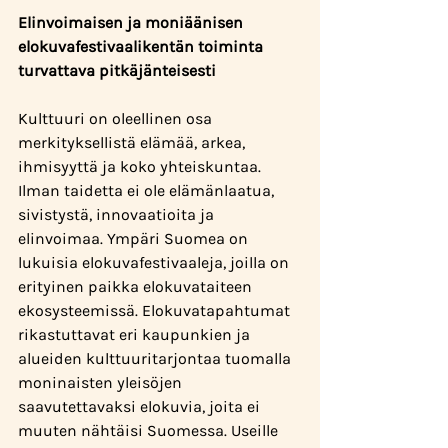
Elinvoimaisen ja moniäänisen 
elokuvafestivaalikentän toiminta 
turvattava pitkäjänteisesti
Kulttuuri on oleellinen osa 
merkityksellistä elämää, arkea, 
ihmisyyttä ja koko yhteiskuntaa. 
Ilman taidetta ei ole elämänlaatua, 
sivistystä, innovaatioita ja 
elinvoimaa. Ympäri Suomea on 
lukuisia elokuvafestivaaleja, joilla on 
erityinen paikka elokuvataiteen 
ekosysteemissä. Elokuvatapahtumat 
rikastuttavat eri kaupunkien ja 
alueiden kulttuuritarjontaa tuomalla 
moninaisten yleisöjen 
saavutettavaksi elokuvia, joita ei 
muuten nähtäisi Suomessa. Useille 