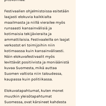
Festivaalien ohjelmistoissa esitetään 
laajasti elokuvia kaikkialta 
maailmasta ja niillä vierailee myös 
runsaasti kansainvälisiä ja 
kotimaisia tekijävieraita ja 
ammattilaisia. Festivaaleilla on laajat 
verkostot eri toimijoihin niin 
kotimaassa kuin kansainvälisesti. 
Näin elokuvafestivaalit myös 
levittävät positiivista ja moniäänistä 
kuvaa Suomesta, mikä auttaa 
Suomen valtiota niin taloudessa, 
kaupassa kuin politiikassa.
Elokuvatapahtumat, kuten monet 
muutkin yleisötapahtumat 
Suomessa, ovat kärsineet kahdesta 