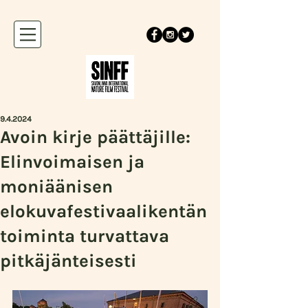
9.4.2024
Avoin kirje päättäjille:
Elinvoimaisen ja
moniäänisen
elokuvafestivaalikentän
toiminta turvattava
pitkäjänteisesti