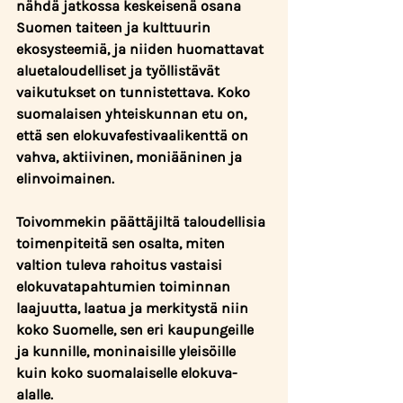
nähdä jatkossa keskeisenä osana 
Suomen taiteen ja kulttuurin 
ekosysteemiä, ja niiden huomattavat 
aluetaloudelliset ja työllistävät 
vaikutukset on tunnistettava. Koko 
suomalaisen yhteiskunnan etu on, 
että sen elokuvafestivaalikenttä on 
vahva, aktiivinen, moniääninen ja 
elinvoimainen.
Toivommekin päättäjiltä taloudellisia 
toimenpiteitä sen osalta, miten 
valtion tuleva rahoitus vastaisi 
elokuvatapahtumien toiminnan 
laajuutta, laatua ja merkitystä niin 
koko Suomelle, sen eri kaupungeille 
ja kunnille, moninaisille yleisöille 
kuin koko suomalaiselle elokuva-
alalle.